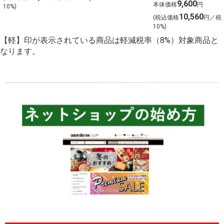
ト 金賞受賞ワイ
9,600
ット【北海道ご
本体価格
円
10%)
ンを含む１２本
10,560
予約 店頭お渡
(税込価格
円／税
を選びました！
10%)
し】
【軽】印が表示されている商品は軽減税率（8%）対象商品と
なります。