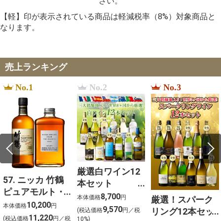
さい。
【軽】印が表示されている商品は軽減税率（8%）対象商品と
なります。
売上ランキング
No.1
No.2
No.3
厳選白ワイン12
57. ニッカ 竹鶴
本セット
ピュアモルト・
750ml×12
8,700
本体価格
円
厳選！スパーク
フロムザバレル
10,200
本体価格
円
9,570
リング12本セッ
(税込価格
円／税
ウイスキー2本セ
11,220
(税込価格
円／税
10%)