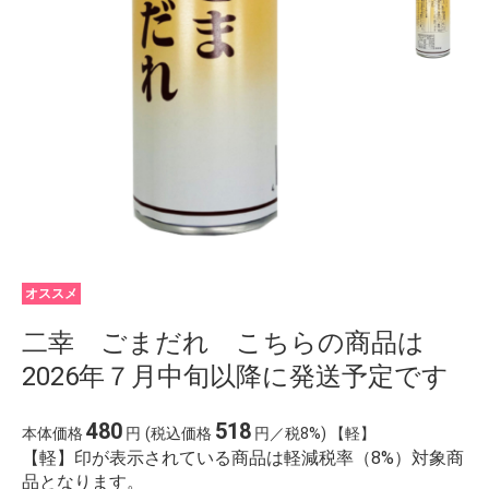
オススメ
二幸 ごまだれ こちらの商品は
2026年７月中旬以降に発送予定です
480
518
本体価格
円
(税込価格
円／税8%) 【軽】
【軽】印が表示されている商品は軽減税率（8%）対象商
品となります。