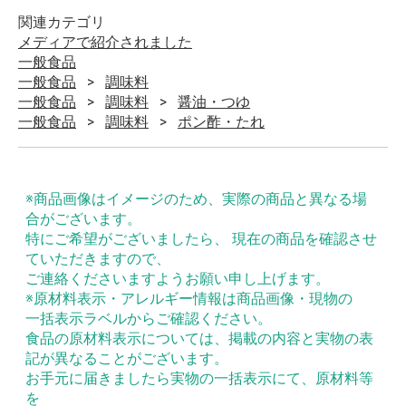
関連カテゴリ
メディアで紹介されました
一般食品
一般食品
調味料
一般食品
調味料
醤油・つゆ
一般食品
調味料
ポン酢・たれ
※商品画像はイメージのため、実際の商品と異なる場
合がございます。
特にご希望がございましたら、 現在の商品を確認させ
ていただきますので、
ご連絡くださいますようお願い申し上げます。
※原材料表示・アレルギー情報は商品画像・現物の
一括表示ラベルからご確認ください。
食品の原材料表示については、掲載の内容と実物の表
記が異なることがございます。
お手元に届きましたら実物の一括表示にて、原材料等
を