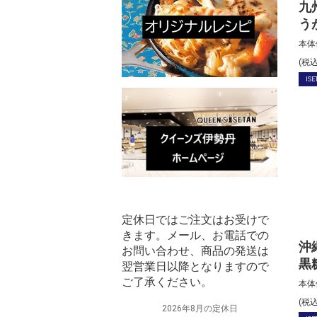
九
う
本体
(税
ISE
定休日ではご注文はお受けで
きます。メール、お電話での
沖
お問い合わせ、商品の発送は
黒
翌営業日以降となりますので
ご了承ください。
本体
(税
2026年8月の定休日