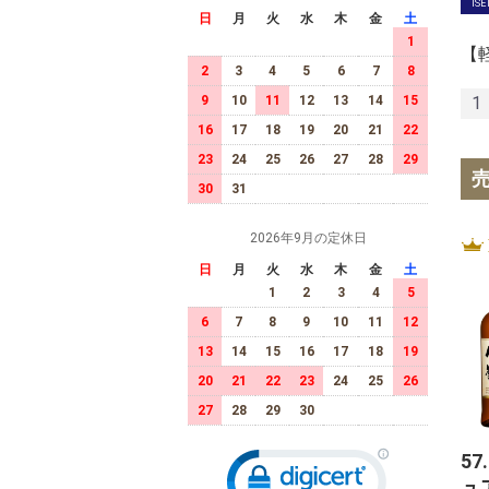
ISE
日
月
火
水
木
金
土
1
【
2
3
4
5
6
7
8
9
10
11
12
13
14
15
1
16
17
18
19
20
21
22
23
24
25
26
27
28
29
30
31
2026年9月の定休日
日
月
火
水
木
金
土
1
2
3
4
5
6
7
8
9
10
11
12
13
14
15
16
17
18
19
20
21
22
23
24
25
26
27
28
29
30
57
ュ