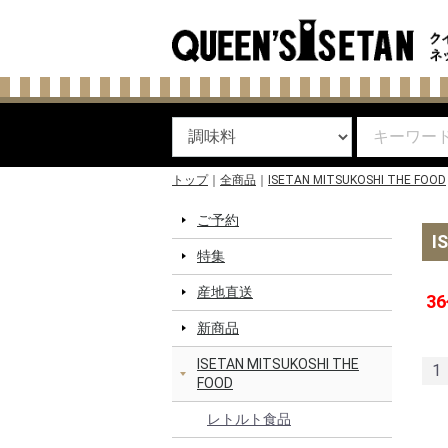
トップ
全商品
ISETAN MITSUKOSHI THE FOOD
ご予約
I
特集
産地直送
36
新商品
ISETAN MITSUKOSHI THE
1
FOOD
レトルト食品