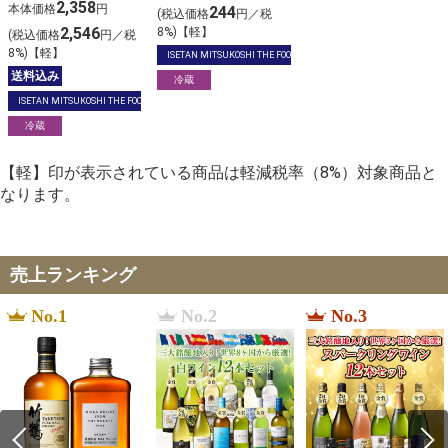
豆 6個セット
2,358
本体価格
円
244
(税込価格
円／税
2,546
8%)【軽】
(税込価格
円／税
8%)【軽】
ISETAN MITSUKOSHI THE FOOD
送料込み
冷蔵
ISETAN MITSUKOSHI THE FOOD
冷蔵
【軽】印が表示されている商品は軽減税率（8%）対象商品と
なります。
売上ランキング
No.1
No.2
No.3