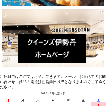
定休日ではご注文はお受けできます。メール、お電話でのお問
い合わせ、商品の発送は翌営業日以降となりますのでご了承く
ださい。
2026年8月の定休日
日
月
火
水
木
金
土
1