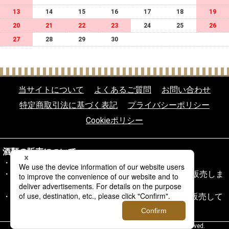
13
14
15
16
17
18
19
20
21
22
23
24
25
26
27
28
29
30
当サイトについて
よくあるご質問
お問い合わせ
特定商取引法に基づく表記
プライバシーポリシー
Cookieポリシー
酒類の販売について
20歳未満の飲酒は法律により禁じられております。
20歳以上であることを確認できない場合、酒類を販売しま
せん。
当サイトの酒類は酒類販売業免許通知書に基づき販売して
おります。
copyright (c) クイーンズ伊勢丹ネットショップ all rights reserved.