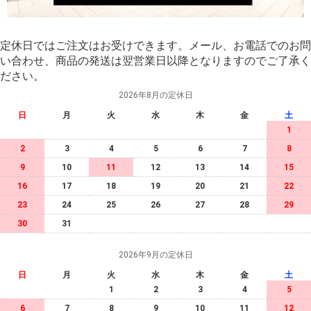
定休日ではご注文はお受けできます。メール、お電話でのお問
い合わせ、商品の発送は翌営業日以降となりますのでご了承く
ださい。
2026年8月の定休日
日
月
火
水
木
金
土
1
2
3
4
5
6
7
8
9
10
11
12
13
14
15
16
17
18
19
20
21
22
23
24
25
26
27
28
29
30
31
2026年9月の定休日
日
月
火
水
木
金
土
1
2
3
4
5
6
7
8
9
10
11
12