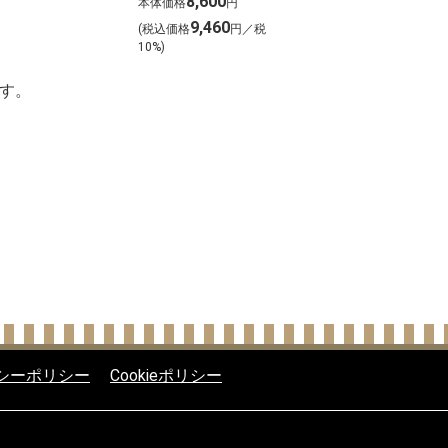
8,600
本体価格
円
発送
9,460
(税込価格
円／税
10%)
す。
シーポリシー
Cookieポリシー