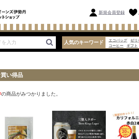
新規会員登録
エコバッグ
ゼリ
人気のキーワード
コーヒー
ギフト
水
パン
チーズ
お買い得品
件
の商品がみつかりました。