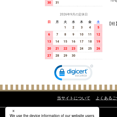
ト
10%
30
31
約
2026年9月の定休日
日
月
火
水
木
金
土
【軽
1
2
3
4
5
6
7
8
9
10
11
12
13
14
15
16
17
18
19
20
21
22
23
24
25
26
27
28
29
30
当サイトについて
よくあるご
酒類の販売について