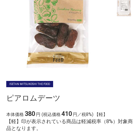
ISETAN MITSUKOSHI THE FOOD
ピアロムデーツ
380
410
本体価格
円
(税込価格
円／税8%) 【軽】
【軽】印が表示されている商品は軽減税率（8%）対象商
品となります。