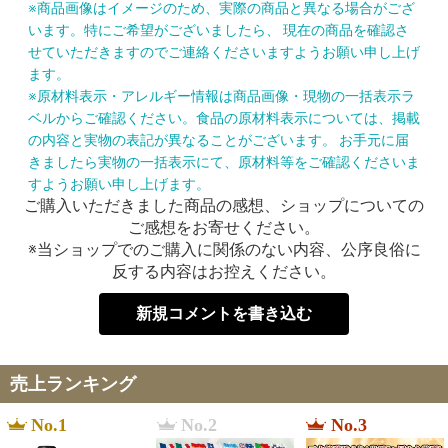
※商品画像はイメージのため、実際の商品と異なる場合がござ
います。特にご希望がございましたら、 現在の商品を確認さ
せていただきますのでご連絡くださいますようお願い申し上げ
ます。
※原材料表示・アレルギー情報は商品画像・現物の一括表示ラ
ベルからご確認ください。食品の原材料表示については、掲載
の内容と実物の表記が異なることがございます。 お手元に届
きましたら実物の一括表示にて、原材料等をご確認くださいま
すようお願い申し上げます。
ご購入いただきました商品の感想、ショップについての
ご感想をお寄せください。
※当ショップでのご購入に関係のない内容、公序良俗に
反する内容はお控えください。
新規コメントを書き込む
売上ランキング
No.1
No.2
No.3