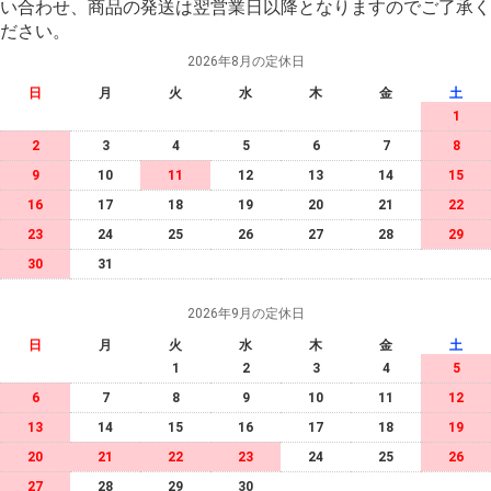
い合わせ、商品の発送は翌営業日以降となりますのでご了承く
ださい。
2026年8月の定休日
日
月
火
水
木
金
土
1
2
3
4
5
6
7
8
9
10
11
12
13
14
15
16
17
18
19
20
21
22
23
24
25
26
27
28
29
30
31
2026年9月の定休日
日
月
火
水
木
金
土
1
2
3
4
5
6
7
8
9
10
11
12
13
14
15
16
17
18
19
20
21
22
23
24
25
26
27
28
29
30