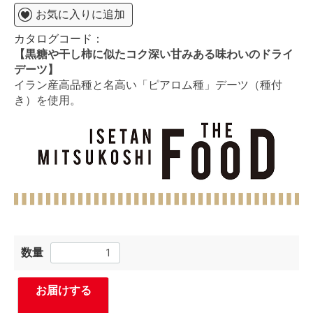
お気に入りに追加
カタログコード：
【黒糖や干し柿に似たコク深い甘みある味わいのドライ
デーツ】
イラン産高品種と名高い「ピアロム種」デーツ（種付
き）を使用。
数量
お届けする