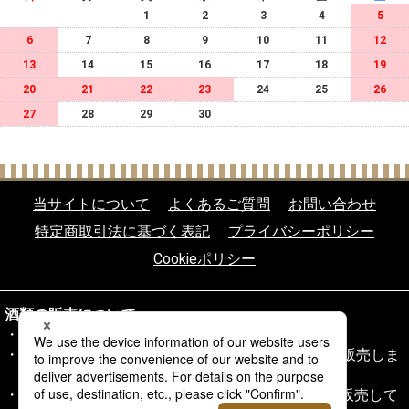
1
2
3
4
5
6
7
8
9
10
11
12
13
14
15
16
17
18
19
20
21
22
23
24
25
26
27
28
29
30
当サイトについて
よくあるご質問
お問い合わせ
特定商取引法に基づく表記
プライバシーポリシー
Cookieポリシー
酒類の販売について
20歳未満の飲酒は法律により禁じられております。
20歳以上であることを確認できない場合、酒類を販売しま
せん。
当サイトの酒類は酒類販売業免許通知書に基づき販売して