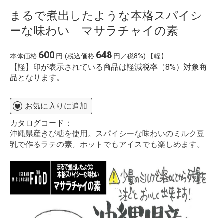
まるで煮出したような本格スパイシ
ーな味わい マサラチャイの素
600
648
本体価格
円
(税込価格
円／税8%) 【軽】
【軽】印が表示されている商品は軽減税率（8%）対象商
品となります。
お気に入りに追加
カタログコード：
沖縄県産きび糖を使用。スパイシーな味わいのミルク豆
乳で作るラテの素。ホットでもアイスでも楽しめます。