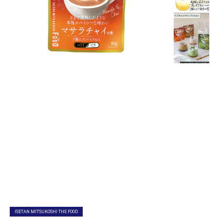
ISETAN MITSUKOSHI THE FOOD