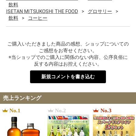
飲料
ISETAN MITSUKOSHI THE FOOD
グロサリー
飲料
コーヒー
ご購入いただきました商品の感想、ショップについての
ご感想をお寄せください。
※当ショップでのご購入に関係のない内容、公序良俗に
反する内容はお控えください。
新規コメントを書き込む
売上ランキング
No.1
No.2
No.3