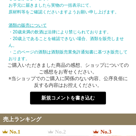
お手元に届きましたら実物の一括表示にて、
原材料等をご確認くださいますようお願い申し上げます。
酒類の販売について
・20歳未満の飲酒は法律により禁じられております。
・20歳上であることを確認できない場合、酒類を販売しませ
ん。
・このページの酒類は酒類販売業免許通知書に基づき販売して
おります。
ご購入いただきました商品の感想、ショップについての
ご感想をお寄せください。
※当ショップでのご購入に関係のない内容、公序良俗に
反する内容はお控えください。
新規コメントを書き込む
売上ランキング
No.1
No.2
No.3