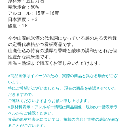
原料米：五百万石
精米歩合：60%
アルコール：15度～16度
日本酒度：＋3
酸度：1.8
今や山廃純米酒の代名詞になっている感のある天狗舞
の定番代表格かつ看板商品です。
山廃仕込み特有の濃厚な香味と酸味の調和がとれた個
性豊かな純米酒です。
常温～熱燗まで幅広くお楽しみいただけます。
※商品画像はイメージのため、実際の商品と異なる場合がござ
います。
特にご希望がございましたら、 現在の商品を確認させていた
だきますので、
ご連絡くださいますようお願い申し上げます。
※原材料表示・アレルギー情報は商品画像・現物の一括表示ラ
ベルからご確認ください。
食品の原材料表示については、掲載の内容と実物の表記が異な
ることがございます。