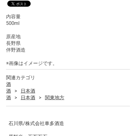
内容量
500ml
原産地
長野県
伴野酒造
※画像はイメージです。
関連カテゴリ
酒
酒
日本酒
酒
日本酒
関東地方
石川県/株式会社車多酒造