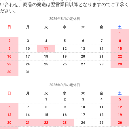
い合わせ、商品の発送は翌営業日以降となりますのでご了承く
ださい。
2026年8月の定休日
日
月
火
水
木
金
土
1
2
3
4
5
6
7
8
9
10
11
12
13
14
15
16
17
18
19
20
21
22
23
24
25
26
27
28
29
30
31
2026年9月の定休日
日
月
火
水
木
金
土
1
2
3
4
5
6
7
8
9
10
11
12
13
14
15
16
17
18
19
20
21
22
23
24
25
26