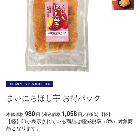
ISETAN MITSUKOSHI THE FOOD
まいにちほし芋 お得パック
980
1,058
本体価格
円
(税込価格
円／税8%) 【軽】
【軽】印が表示されている商品は軽減税率（8%）対象商
品となります。