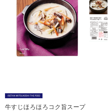
ISETAN MITSUKOSHI THE FOOD
牛すじほろほろコク旨スープ