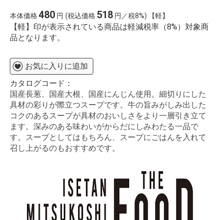
480
518
本体価格
円
(税込価格
円／税8%) 【軽】
【軽】印が表示されている商品は軽減税率（8%）対象商
品となります。
お気に入りに追加
カタログコード：
国産長葱、国産大根、国産にんじん使用。細切りにした
具材の彩りが際立つスープです。牛の旨みがしみ出した
コクのあるスープが具材のおいしさをより一層引き立て
ます。深みのある味わいがからだにしみわたる一品で
す。スープとしてはもちろん、スープにごはんを入れて
召し上がるのもおすすめです。