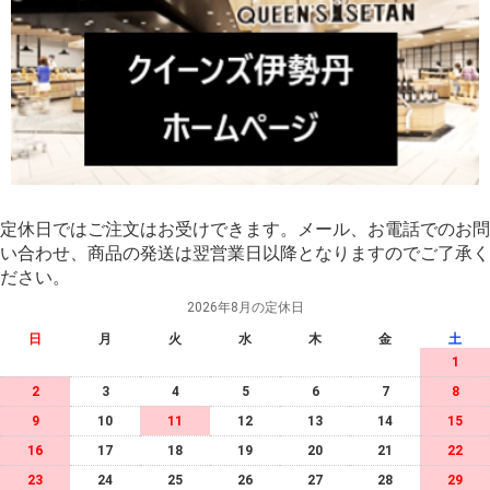
定休日ではご注文はお受けできます。メール、お電話でのお問
い合わせ、商品の発送は翌営業日以降となりますのでご了承く
ださい。
2026年8月の定休日
日
月
火
水
木
金
土
1
2
3
4
5
6
7
8
9
10
11
12
13
14
15
16
17
18
19
20
21
22
23
24
25
26
27
28
29