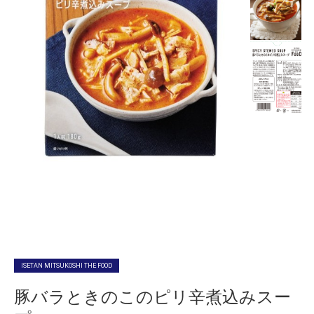
ISETAN MITSUKOSHI THE FOOD
豚バラときのこのピリ辛煮込みスー