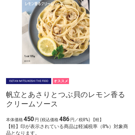
オススメ
ISETAN MITSUKOSHI THE FOOD
帆立とあさりとつぶ貝のレモン香る
クリームソース
450
486
本体価格
円
(税込価格
円／税8%) 【軽】
【軽】印が表示されている商品は軽減税率（8%）対象商
品となります。