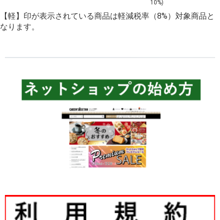
を選びました！
10%)
し】
【軽】印が表示されている商品は軽減税率（8%）対象商品と
なります。