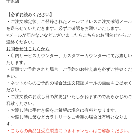
十条店
【必ずお読みください】
・ご注文確定後、ご登録されたメールアドレスに注文確認メール
を送らせていただきます。必ずご確認をお願いいたします。
※メールが届かないなどございましたらこちらのお問合せからご
連絡ください。
お問合せはこちらから
・店内サービスカウンター、カスタマーカウンターにてお渡しい
たします。
・店頭でご予約された場合、ご予約のお控え表を必ずご持参くだ
さい。
・ネットからのご予約の場合は注文確認メールの画面をご提示く
ださい。
・ご注文後のお渡し日の変更はいたしかねますのであらかじめご
容赦ください。
・お渡し時に手付き袋をご希望の場合は有料となります。
・お渡し時に箸などカラトリーをご希望の場合は有料となりま
す。
・こちらの商品は受注製造につきキャンセルはご容赦ください。