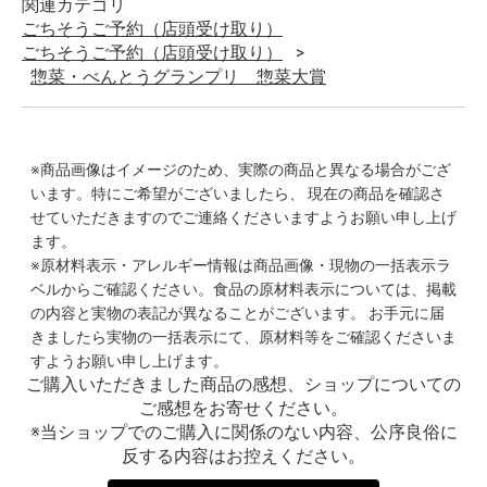
関連カテゴリ
ごちそうご予約（店頭受け取り）
ごちそうご予約（店頭受け取り）
惣菜・べんとうグランプリ 惣菜大賞
※商品画像はイメージのため、実際の商品と異なる場合がござ
います。特にご希望がございましたら、 現在の商品を確認さ
せていただきますのでご連絡くださいますようお願い申し上げ
ます。
※原材料表示・アレルギー情報は商品画像・現物の一括表示ラ
ベルからご確認ください。食品の原材料表示については、掲載
の内容と実物の表記が異なることがございます。 お手元に届
きましたら実物の一括表示にて、原材料等をご確認くださいま
すようお願い申し上げます。
ご購入いただきました商品の感想、ショップについての
ご感想をお寄せください。
※当ショップでのご購入に関係のない内容、公序良俗に
反する内容はお控えください。