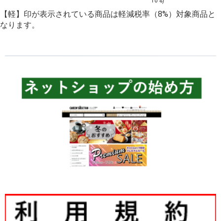
を選びました！
10%)
し】
【軽】印が表示されている商品は軽減税率（8%）対象商品と
なります。