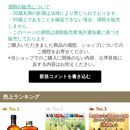
酒類の販売について
・20歳未満の飲酒は法律により禁じられております。
・20歳上であることを確認できない場合、酒類を販売
しません。
・このページの酒類は酒類販売業免許通知書に基づき
販売しております。
ご購入いただきました商品の感想、ショップについての
ご感想をお寄せください。
※当ショップでのご購入に関係のない内容、公序良俗に
反する内容はお控えください。
新規コメントを書き込む
売上ランキング
No.1
No.2
No.3