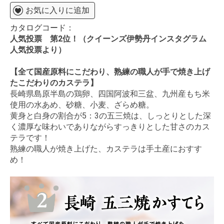
お気に入りに追加
カタログコード：
人気投票 第2位！（クイーンズ伊勢丹インスタグラム
人気投票より）
【全て国産原料にこだわり、熟練の職人が手で焼き上げ
たこだわりのカステラ】
長崎県島原半島の鶏卵、四国阿波和三盆、九州産もち米
使用の水あめ、砂糖、小麦、ざらめ糖。
黄身と白身の割合が5：3の五三焼は、しっとりとした深
く濃厚な味わいでありながらすっきりとした甘さのカス
テラです！
熟練の職人が焼き上げた、カステラは手土産におすす
め！