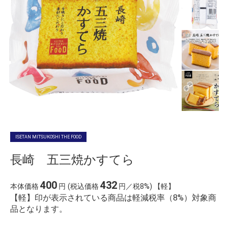
ISETAN MITSUKOSHI THE FOOD
長崎 五三焼かすてら
400
432
本体価格
円
(税込価格
円／税8%) 【軽】
【軽】印が表示されている商品は軽減税率（8%）対象商
品となります。