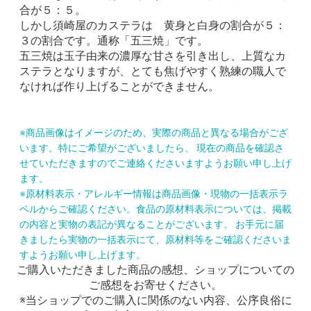
合が５：５。
しかし須崎屋のカステラは 黄身と白身の割合が５：
３の割合です。通称「五三焼」です。
五三焼は玉子由来の濃厚な甘さを引き出し、上質なカ
ステラとなりますが、とても焦げやすく熟練の職人で
なければ作り上げることができません。
※商品画像はイメージのため、実際の商品と異なる場合がござ
います。特にご希望がございましたら、 現在の商品を確認さ
せていただきますのでご連絡くださいますようお願い申し上げ
ます。
※原材料表示・アレルギー情報は商品画像・現物の一括表示ラ
ベルからご確認ください。食品の原材料表示については、掲載
の内容と実物の表記が異なることがございます。 お手元に届
きましたら実物の一括表示にて、原材料等をご確認くださいま
すようお願い申し上げます。
ご購入いただきました商品の感想、ショップについての
ご感想をお寄せください。
※当ショップでのご購入に関係のない内容、公序良俗に