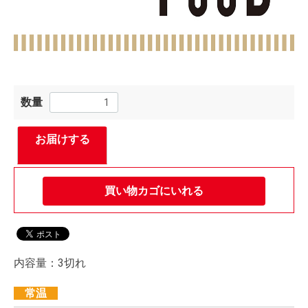
数量
お届けする
買い物カゴにいれる
内容量：3切れ
常温