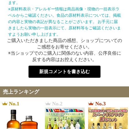
ます。
※原材料表示・アレルギー情報は商品画像・現物の一括表示ラ
ベルからご確認ください。食品の原材料表示については、掲載
の内容と実物の表記が異なることがございます。 お手元に届
きましたら実物の一括表示にて、原材料等をご確認くださいま
すようお願い申し上げます。
ご購入いただきました商品の感想、ショップについての
ご感想をお寄せください。
※当ショップでのご購入に関係のない内容、公序良俗に
反する内容はお控えください。
新規コメントを書き込む
売上ランキング
No.1
No.2
No.3