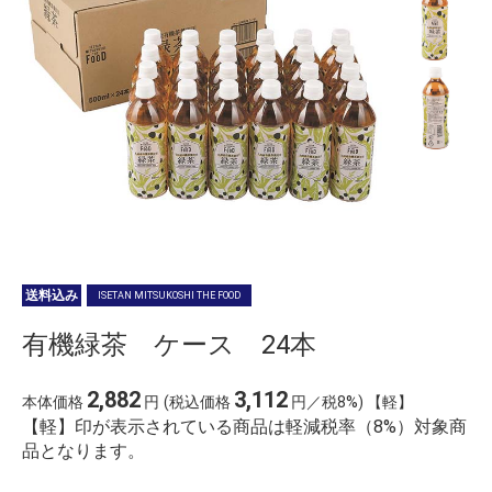
送料込み
ISETAN MITSUKOSHI THE FOOD
有機緑茶 ケース 24本
2,882
3,112
本体価格
円
(税込価格
円／税8%) 【軽】
【軽】印が表示されている商品は軽減税率（8%）対象商
品となります。