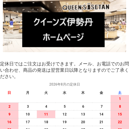
定休日ではご注文はお受けできます。メール、お電話でのお問
い合わせ、商品の発送は翌営業日以降となりますのでご了承く
ださい。
2026年8月の定休日
日
月
火
水
木
金
土
1
2
3
4
5
6
7
8
9
10
11
12
13
14
15
16
17
18
19
20
21
22