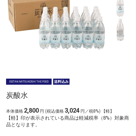
送料込み
ISETAN MITSUKOSHI THE FOOD
炭酸水
2,800
3,024
本体価格
円
(税込価格
円／税8%) 【軽】
【軽】印が表示されている商品は軽減税率（8%）対象商
品となります。