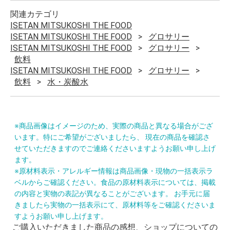
関連カテゴリ
ISETAN MITSUKOSHI THE FOOD
ISETAN MITSUKOSHI THE FOOD
グロサリー
ISETAN MITSUKOSHI THE FOOD
グロサリー
飲料
ISETAN MITSUKOSHI THE FOOD
グロサリー
飲料
水・炭酸水
※商品画像はイメージのため、実際の商品と異なる場合がござ
います。特にご希望がございましたら、 現在の商品を確認さ
せていただきますのでご連絡くださいますようお願い申し上げ
ます。
※原材料表示・アレルギー情報は商品画像・現物の一括表示ラ
ベルからご確認ください。食品の原材料表示については、掲載
の内容と実物の表記が異なることがございます。 お手元に届
きましたら実物の一括表示にて、原材料等をご確認くださいま
すようお願い申し上げます。
ご購入いただきました商品の感想、ショップについての