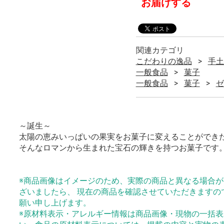
お届けする
関連カテゴリ
こだわりの逸品
手土
一般食品
菓子
一般食品
菓子
ゼ
～誕生～
太陽の恵みいっぱいの果実をお菓子に変えることができ
そんなロマンから生まれた宝石の輝きを持つお菓子です
※商品画像はイメージのため、実際の商品と異なる場合
ざいましたら、 現在の商品を確認させていただきますの
願い申し上げます。
※原材料表示・アレルギー情報は商品画像・現物の一括