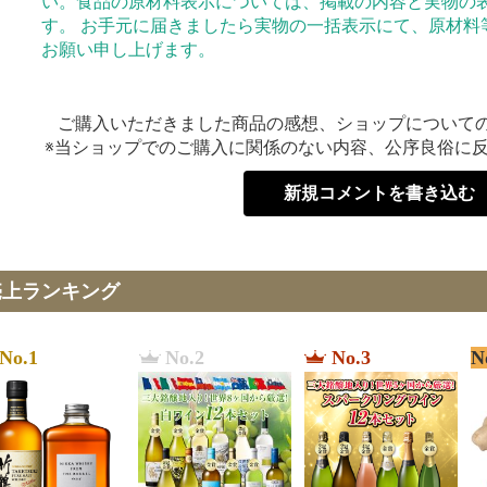
い。食品の原材料表示については、掲載の内容と実物の
す。 お手元に届きましたら実物の一括表示にて、原材料
お願い申し上げます。
ご購入いただきました商品の感想、ショップについて
※当ショップでのご購入に関係のない内容、公序良俗に
新規コメントを書き込む
売上ランキング
No.1
No.2
No.3
N