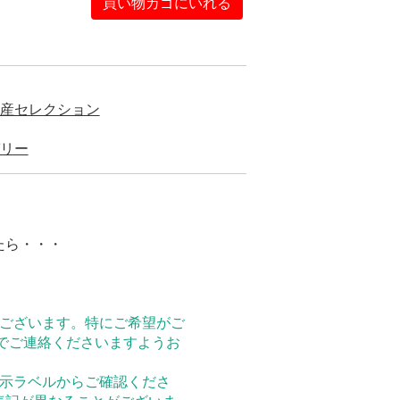
買い物カゴにいれる
産セレクション
リー
たら・・・
。
がございます。特にご希望がご
でご連絡くださいますようお
表示ラベルからご確認くださ