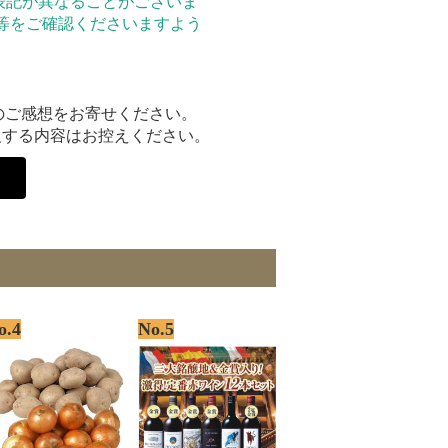
表記が異なることがございま
等をご確認くださいますよう
のご感想をお寄せください。
反する内容はお控えください。
o.4
No.5