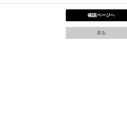
確認ページヘ
戻る