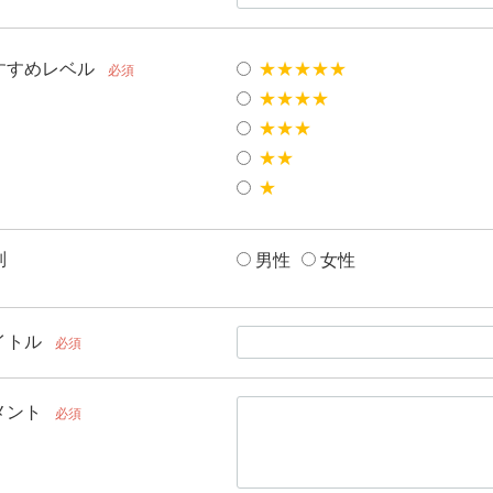
すすめレベル
★★★★★
必須
★★★★
★★★
★★
★
別
男性
女性
イトル
必須
メント
必須