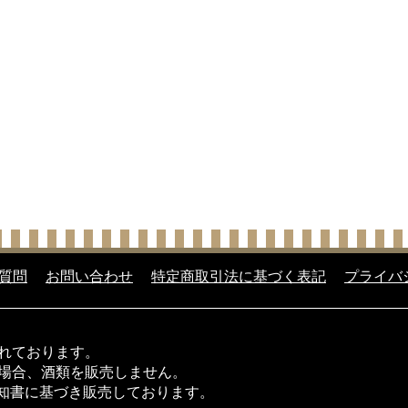
質問
お問い合わせ
特定商取引法に基づく表記
プライバ
られております。
い場合、酒類を販売しません。
知書に基づき販売しております。