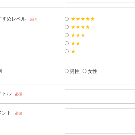
すすめレベル
★★★★★
必須
★★★★
★★★
★★
★
別
男性
女性
イトル
必須
メント
必須