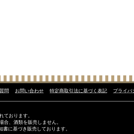
質問
お問い合わせ
特定商取引法に基づく表記
プライバ
られております。
い場合、酒類を販売しません。
知書に基づき販売しております。