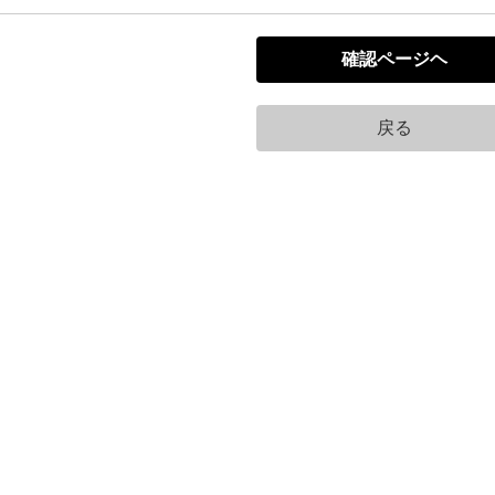
確認ページヘ
戻る